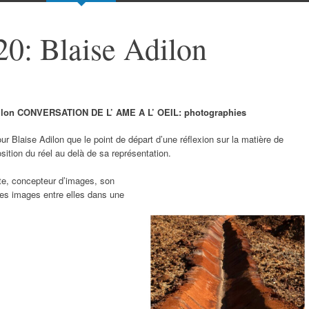
0: Blaise Adilon
ilon
CONVERSATION DE L’ AME A L’ OEIL: photographies
 Blaise Adilon que le point de départ d’une réflexion sur la matière de
osition du réel au delà de sa représentation.
ste, concepteur d’images, son
r des images entre elles dans une