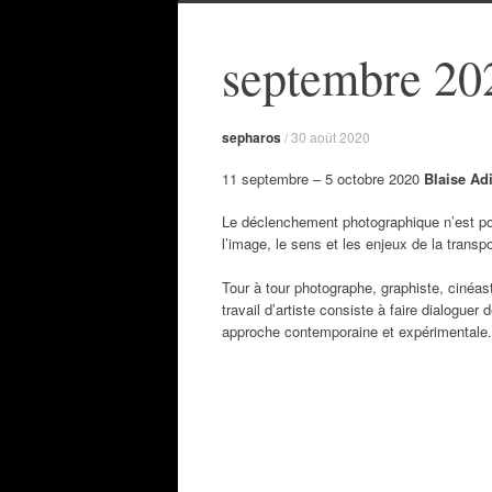
septembre 202
sepharos
/
30 août 2020
11 septembre – 5 octobre 2020
Blaise Ad
Le déclenchement photographique n’est pour
l’image, le sens et les enjeux de la transp
Tour à tour photographe, graphiste, cinéa
travail d’artiste consiste à faire dialogue
approche contemporaine et expérimentale.