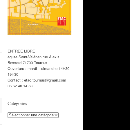
ENTREE LIBRE
église Saint-Valérien rue Alexis
Bessard 71700 Tournus
Ouverture : mardi – dimanche 14H30-
19H30
Contact : etac.tournus@gmail.com
06 62 40 14 58
Catégories
Catégories