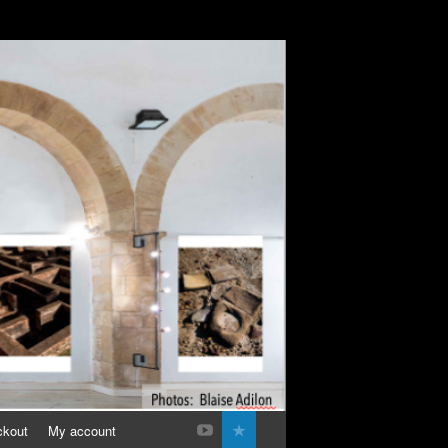
ckout
My account