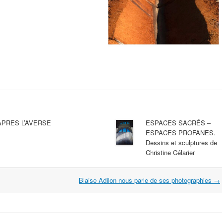
APRES L’AVERSE
ESPACES SACRÉS –
ESPACES PROFANES.
Dessins et sculptures de
Christine Célarier
Blaise Adilon nous parle de ses photographies
→