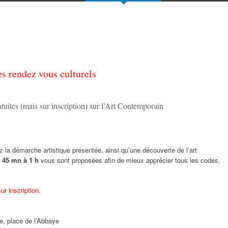
es rendez vous culturels
ites (mais sur inscription) sur l’Art Contemporain
 la démarche artistique présentée, ainsi qu’une découverte de l’art
 45 mn à 1 h
vous sont proposées afin de mieux apprécier tous les codes,
r inscription.
me, place de l’Abbaye