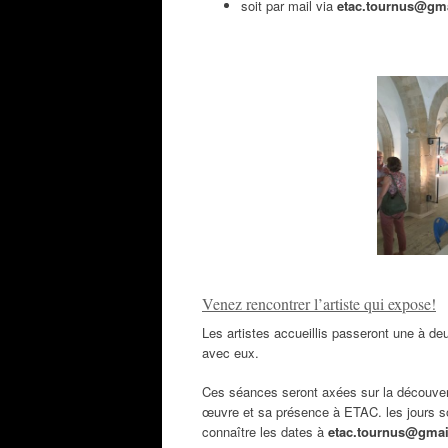
soit par mail via
etac.tournus@gm
Venez rencontrer l’artiste qui expose!
Les artistes accueillis passeront une à de
avec eux.
Ces séances seront axées sur la découverte
œuvre et sa présence à ETAC. les jours son
connaître les dates à
etac.tournus@gma