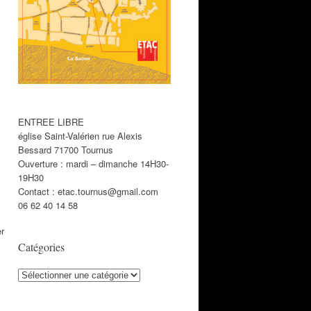
ENTREE LIBRE
église Saint-Valérien rue Alexis
Bessard 71700 Tournus
Ouverture : mardi – dimanche 14H30-
19H30
Contact : etac.tournus@gmail.com
06 62 40 14 58
er
Catégories
Catégories