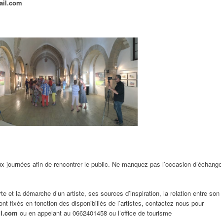
ail.com
ux journées afin de rencontrer le public. Ne manquez pas l’occasion d’échang
 et la démarche d’un artiste, ses sources d’inspiration, la relation entre son
t fixés en fonction des disponibiliés de l’artistes, contactez nous pour
il.com
ou en appelant au 0662401458 ou l’office de tourisme