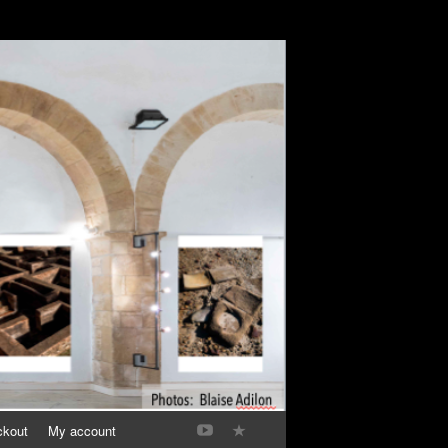
ckout
My account